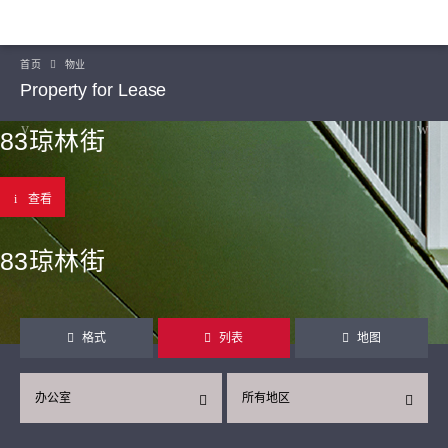
首页
物业
Property for Lease
83琼林街
查看
83琼林街
格式
列表
地图
办公室
所有地区