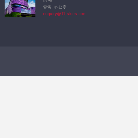
零售, 办公室
enquiry@11-skies.com