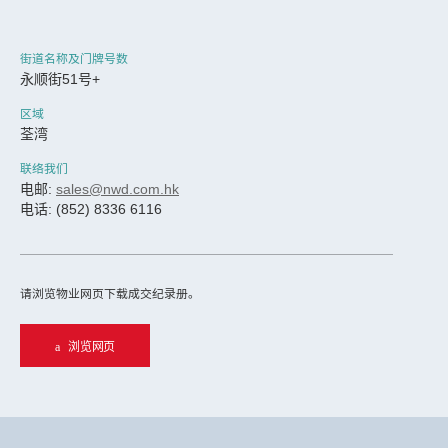
街道名称及门牌号数
永顺街51号+
区域
荃湾
联络我们
电邮:
sales@nwd.com.hk
电话: (852) 8336 6116
请浏览物业网页下载成交纪录册。
浏览网页