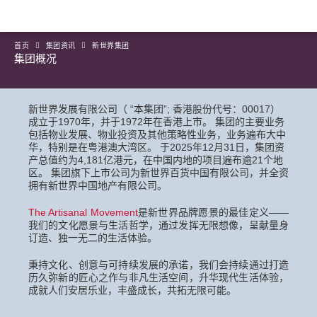
首页
集团资讯
新世界集团
集团概况
新世界发展有限公司（ “本集团”; 香港股份代号：00017）
成立于1970年，并于1972年在香港上市。 集团的主要业务
包括物业发展、物业投资及其他策略性业务，业务遍布大中
华，特别是在粤港澳大湾区。 于2025年12月31日，集团资
产总值约为4,181亿港元，在中国内地的项目遍布逾21个地
区。 集团旗下上市公司为新世界百货中国有限公司，并全资
拥有新世界中国地产有限公司。
The Artisanal Movement
是新世界品牌愿景的最佳定义——
我们的文化愿景与生活哲学，通过发挥无限想像，呈献量身
订造、独一无二的生活体验。
秉持文化、创意与可持续发展的承诺，我们会持续通过打造
历久弥新的匠心之作与非凡生活空间，升华现代生活体验，
成就人们安居乐业，丰盛成长，共拓无限可能。