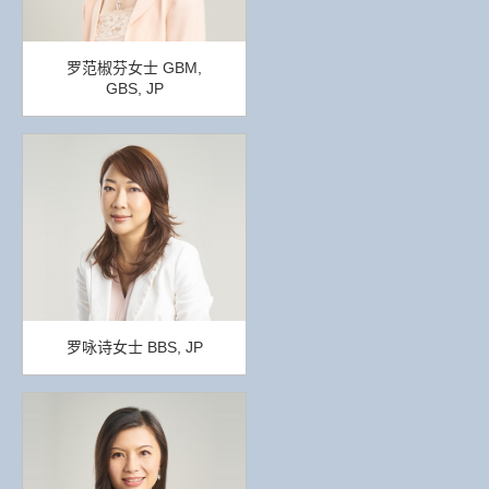
罗范椒芬女士 GBM,
GBS, JP
罗咏诗女士 BBS, JP