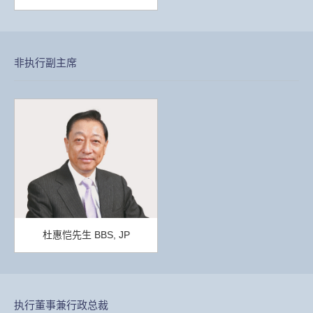
非执行副主席
杜惠恺先生 BBS, JP
执行董事兼行政总裁