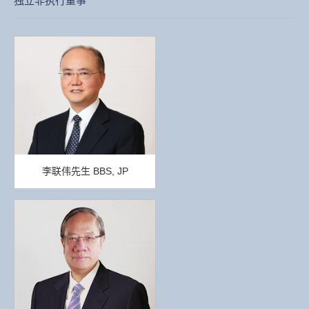
独立非执行董事
李联伟先生 BBS, JP