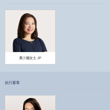
黄少媚女士 JP
执行董事