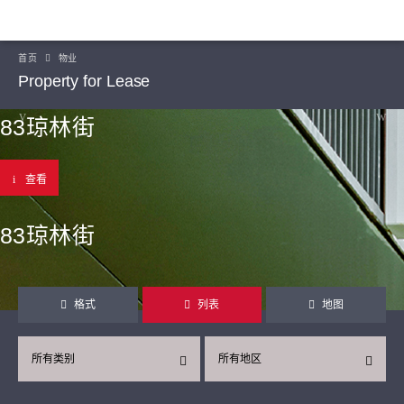
首页
物业
Property for Lease
83琼林街
查看
83琼林街
格式
列表
地图
所有类别
所有地区