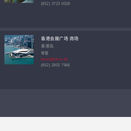
(852) 3723 0028
香港会展广场 商场
香港岛
零售
klsm@klsm.hk
(852) 2802 7966