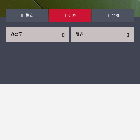
格式
列表
地图
办公室
新界