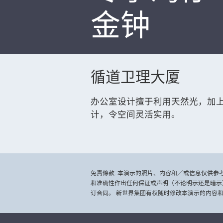
金钟
循道卫理大厦
办公室设计擅于利用天然光，加
计，令空间灵活实用。
免責條款: 本演示的照片、内容和／或信息仅供
和准确性作出任何保证或声明（不论明示还是暗示
订合同。 新世界集团有权随时修改本演示的内容和