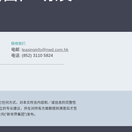
联络我们
电邮:
leasinginfo@nwd.com.hk
电话: (852) 3110 5824
其它任何方式，对本文所含内容和／或信息的完整性
立的专业建议，并在对所有方面都感到满意后才签
(“新世界集团”)发布。