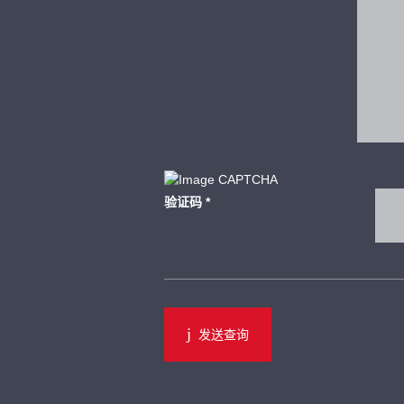
验证码
*
发送查询