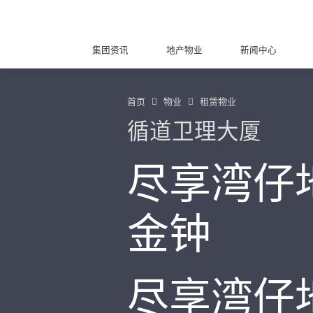
集团资讯
地产物业
新闻中心
首页
物业
租赁物业
循道卫理大厦
尽享湾仔
金钟
尽享湾仔