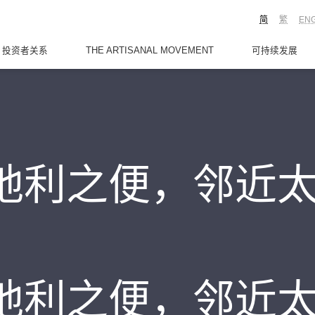
简
繁
EN
投资者关系
THE ARTISANAL MOVEMENT
可持续发展
地利之便，邻近
地利之便，邻近