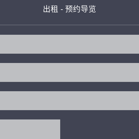
出租 - 预约导览