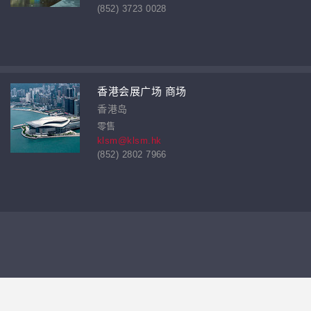
(852) 3723 0028
香港会展广场 商场
香港岛
零售
klsm@klsm.hk
(852) 2802 7966