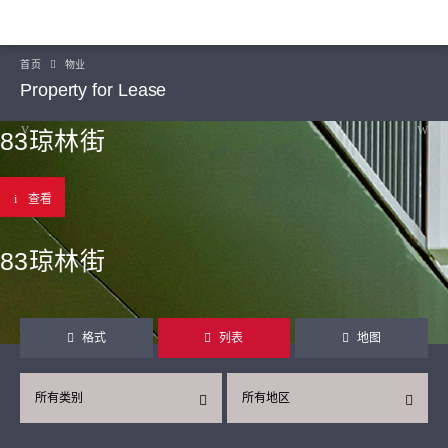
首页
物业
Property for Lease
83琼林街
查看
83琼林街
格式
列表
地图
所有类别
所有地区