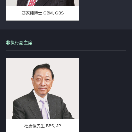
补发已报失股票的公告
郑家纯博士 GBM, GBS
非执行副主席
杜惠恺先生 BBS, JP