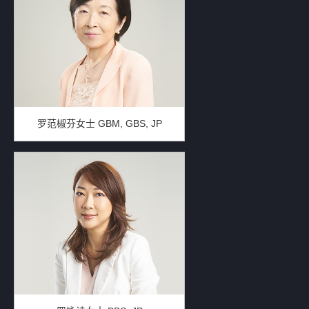
罗范椒芬女士 GBM, GBS, JP