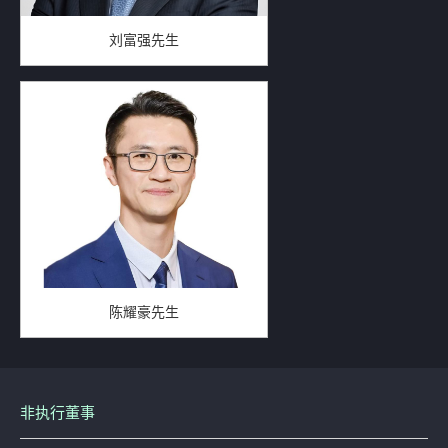
刘富强先生
陈耀豪先生
非执行董事