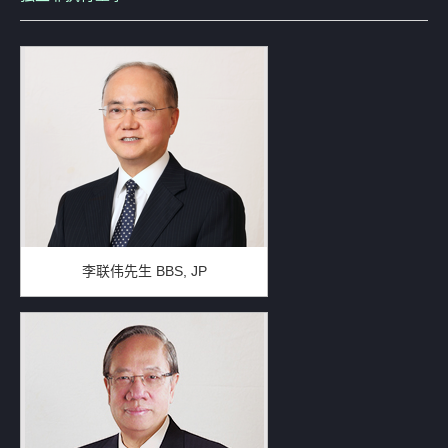
李联伟先生 BBS, JP