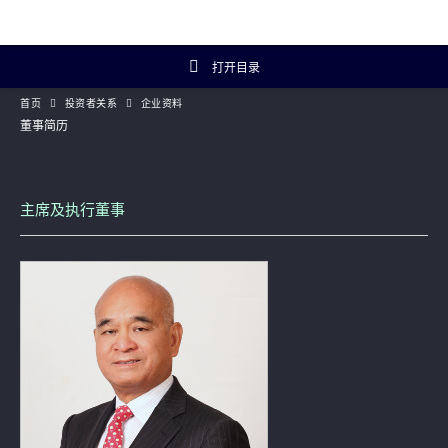
打开目录
首页
投资者关系
企业资料
投资者关系主页
董事简历
投资者概览
主席及执行董事
财务数据
年报及简报
企业资料
Artisanal Connect
可持续发展