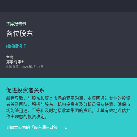
主席报告书
各位股东
继续阅读
主席
郑家纯博士
中国香港，2026年2月27日
促进投资者关系
新世界致力与股东和资本市场的紧密沟通，本集团通过专业的投资
者关系团队，积极与股东、机构投资者及分析员保持联繫，确保市
场能够迅速、平等和及时地接收本集团的资讯，让其有效地评估并
作出理想的投资决定。
参阅本公司的「股东通讯政策」