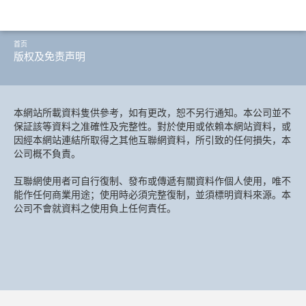
首页
版权及免责声明
本網站所載資料隻供參考，如有更改，恕不另行通知。本公司並不
保証該等資料之准確性及完整性。對於使用或依賴本網站資料，或
因經本網站連結所取得之其他互聯網資料，所引致的任何損失，本
公司概不負責。
互聯網使用者可自行復制、發布或傳遞有關資料作個人使用，唯不
能作任何商業用途；使用時必須完整復制，並須標明資料來源。本
公司不會就資料之使用負上任何責任。