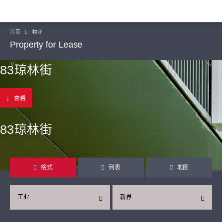
首页
物业
Property for Lease
83琼林街
查看
83琼林街
格式
列表
地图
工业
新界