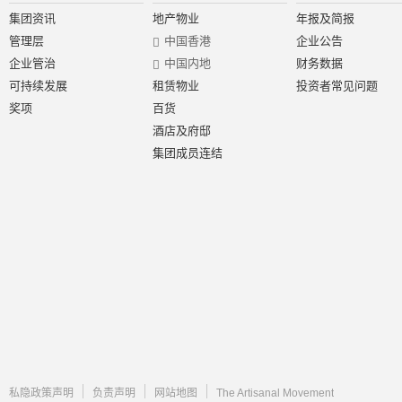
集团资讯
地产物业
年报及简报
管理层
中国香港
企业公告
企业管治
中国内地
财务数据
可持续发展
租赁物业
投资者常见问题
奖项
百货
酒店及府邸
集团成员连结
私隐政策声明
负责声明
网站地图
The Artisanal Movement