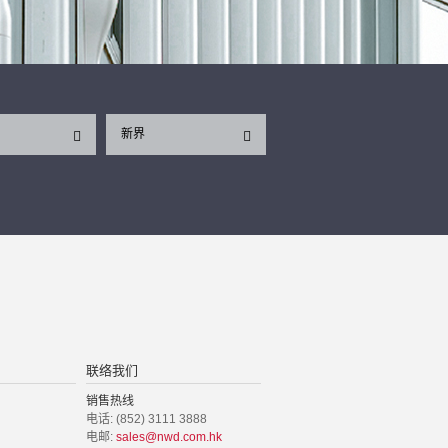
新界
联络我们
销售热线
电话: (852) 3111 3888
电邮:
sales@nwd.com.hk