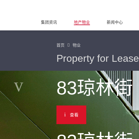
集团资讯
地产物业
新闻中心
首页
物业
Property for Lease
83琼林街
查看