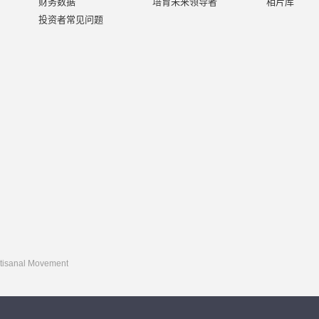
财务数据
培育未来领导者
相片库
投资者常见问题
rtisanal Movement