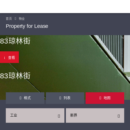
首页
物业
Property for Lease
83琼林街
查看
83琼林街
格式
列表
地图
工业
新界