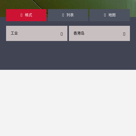
格式
列表
地图
工业
香港岛