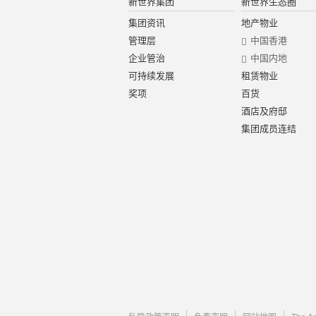
新世界集团
新世界生态圈
集团资讯
地产物业
管理层
中国香港
企业管治
中国内地
可持续发展
租赁物业
奖项
百货
酒店及府邸
集团成员连结