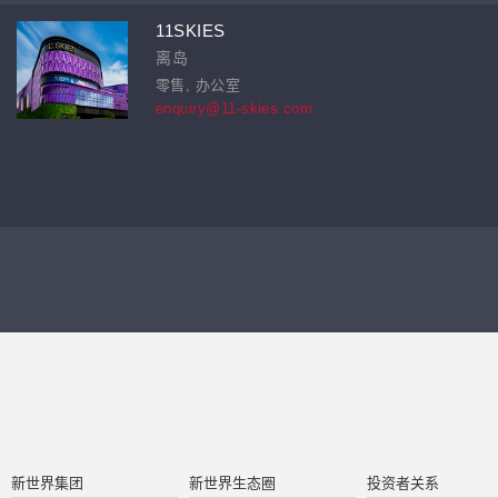
11SKIES
离岛
零售, 办公室
enquiry@11-skies.com
新世界集团
新世界生态圈
投资者关系