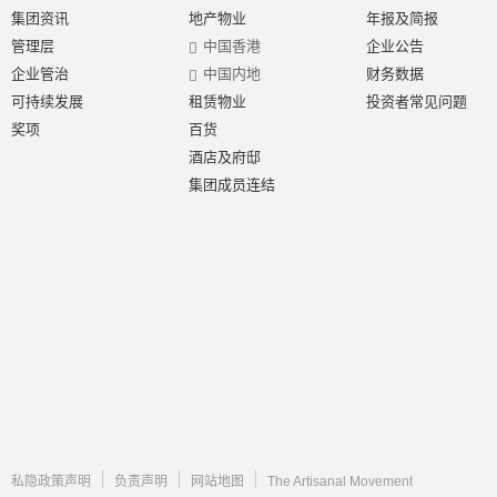
集团资讯
地产物业
年报及简报
管理层
中国香港
企业公告
企业管治
中国内地
财务数据
可持续发展
租赁物业
投资者常见问题
奖项
百货
酒店及府邸
集团成员连结
私隐政策声明
负责声明
网站地图
The Artisanal Movement