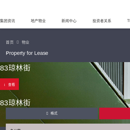
集团资讯
地产物业
新闻中心
投资者关系
T
首页
物业
Property for Lease
83琼林街
查看
83琼林街
格式