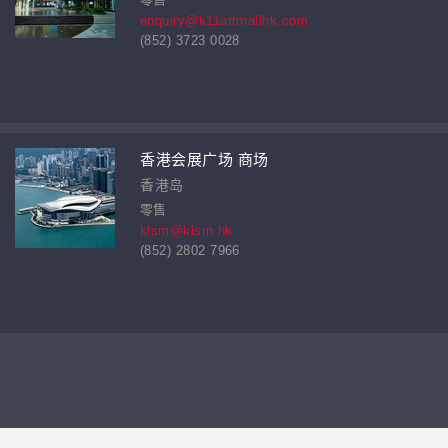
enquiry@k11artmallhk.com
(852) 3723 0028
香港会展广场 商场
香港岛
零售
klsm@klsm.hk
(852) 2802 7966