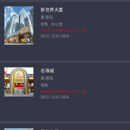
新世界大厦
香港岛
零售, 办公室
leasinginfo@nwd.com.hk
(852) 3110 5824
名珠城
香港岛
零售
leasinginfo@nwd.com.hk
(852) 3110 5824