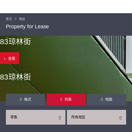
首页
物业
Property for Lease
83琼林街
查看
83琼林街
格式
列表
地图
零售
所有地区