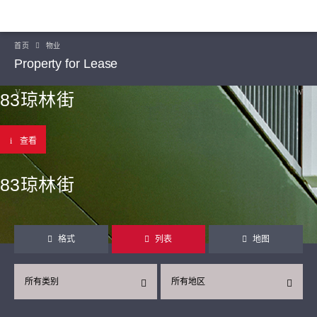
首页
物业
Property for Lease
83琼林街
查看
83琼林街
格式
列表
地图
所有类别
所有地区