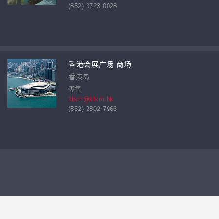
(852) 3723 0028
香港会展广场 商场
香港岛
零售
klsm@klsm.hk
(852) 2802 7966