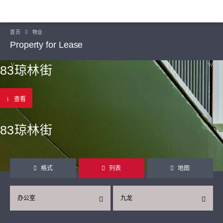
首页
物业
Property for Lease
83琼林街
查看
83琼林街
格式
列表
地图
办公室
九龙