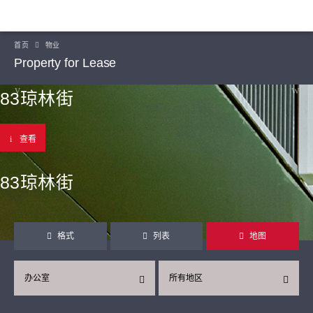
首页
物业
Property for Lease
83琼林街
查看
83琼林街
格式
列表
地图
办公室
所有地区