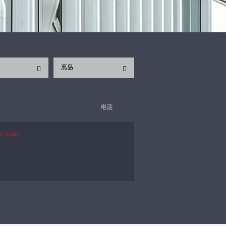
离岛
电话
es.com