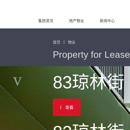
集团资讯
地产物业
新闻中心
首页
物业
Property for Lease
83琼林街
查看