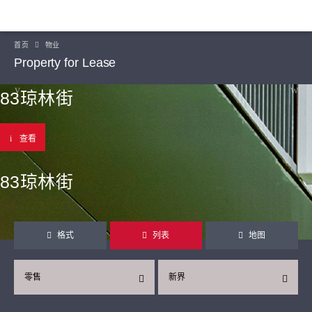
首页
物业
Property for Lease
83琼林街
查看
83琼林街
格式
列表
地图
零售
新界