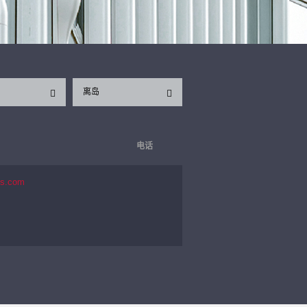
离岛
电话
es.com