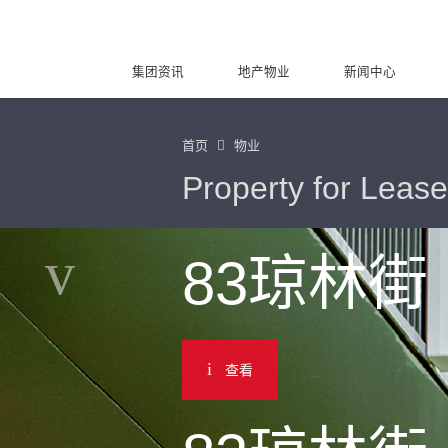
集团资讯
地产物业
新闻中心
首页
物业
Property for Lease
83琼林街
查看