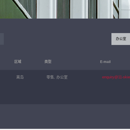
办公室
区域
类型
E-mail
离岛
零售, 办公室
enquiry@11-ski