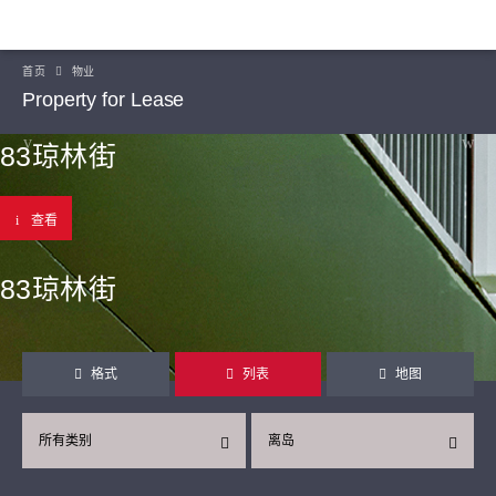
首页
物业
Property for Lease
83琼林街
查看
83琼林街
格式
列表
地图
所有类别
离岛