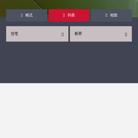
格式
列表
地图
住宅
新界