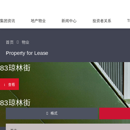
集团资讯
地产物业
新闻中心
投资者关系
T
首页
物业
Property for Lease
83琼林街
查看
83琼林街
格式