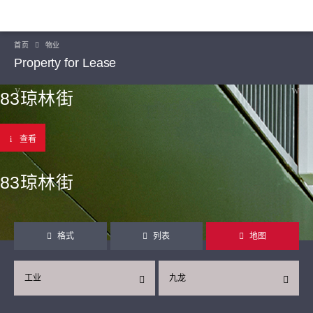
首页
物业
Property for Lease
83琼林街
查看
83琼林街
格式
列表
地图
工业
九龙