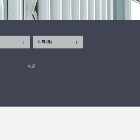
所有地区
电话