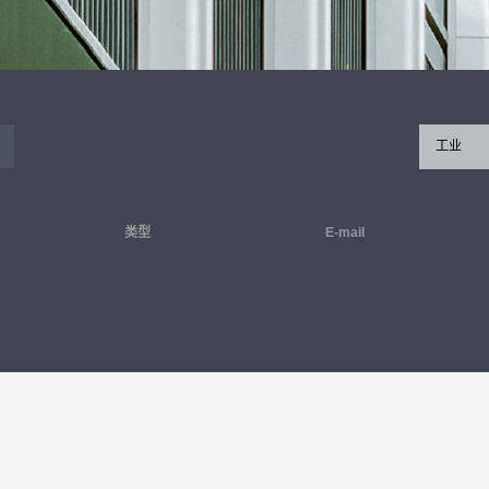
工业
类型
E-mail