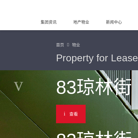
集团资讯
地产物业
新闻中心
首页
物业
Property for Lease
83琼林街
查看