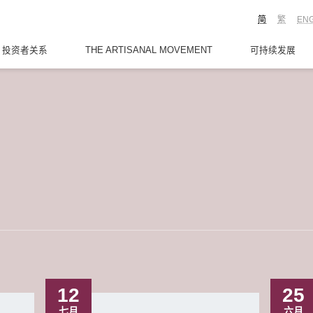
简
繁
EN
投资者关系
THE ARTISANAL MOVEMENT
可持续发展
12
25
七月
六月