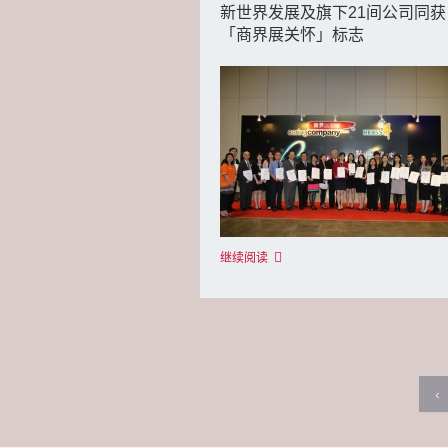
新世界发展及旗下21间公司同获
「商界展关怀」标志
继续阅读
‹