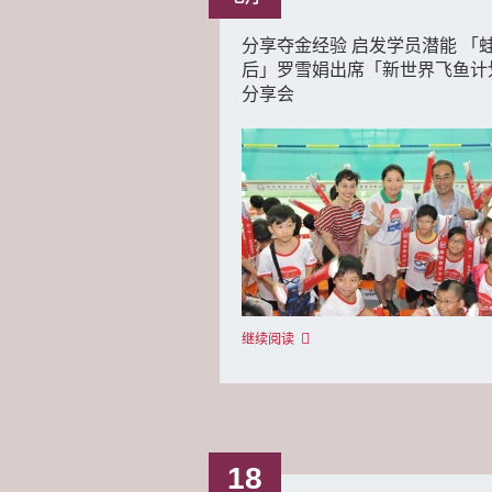
分享夺金经验 启发学员潜能 「
后」罗雪娟出席「新世界飞鱼计
分享会
继续阅读
18