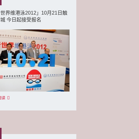
世界维港泳2012」10月21日触
城 今日起接受报名
阅读