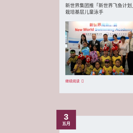
新世界集团推「新世界飞鱼计划
栽培基层儿童泳手
继续阅读
3
五月