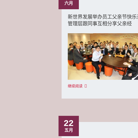
六月
新世界发展举办员工父亲节快乐
管理层跟同事互相分享父亲经
继续阅读
22
五月