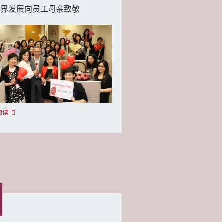
世界发展向员工母亲致敬
阅读