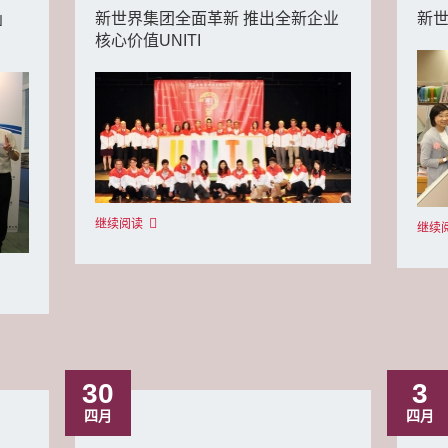
」
新世界集团全面革新 推出全新企业
新
核心价值UNITI
继续阅读
继续
30
3
四月
四月