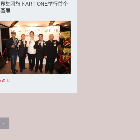
界集团旗下ART ONE举行首个
术画展
阅读
›