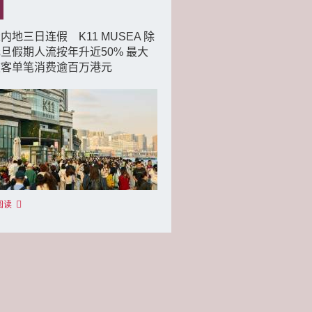
内地三日连假 K11 MUSEA 除
旦假期人流按年升近50% 最大
旅客单笔消费逾百万港元
阅读