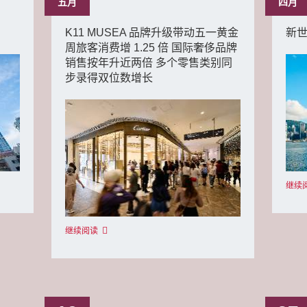
五月
四月
月
K11 MUSEA 品牌升级带动五一黄金
新世
周旅客消费增 1.25 倍 国际奢侈品牌
销售按年升近两倍 多个零售类别同
步录得双位数增长
继续
继续阅读