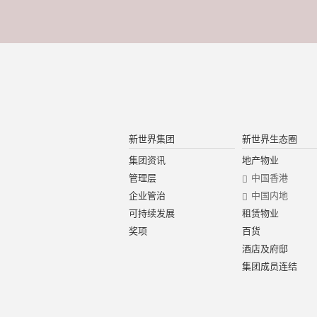
新世界集团
新世界生态圈
集团资讯
地产物业
管理层
中国香港
企业管治
中国内地
可持续发展
租赁物业
奖项
百货
酒店及府邸
集团成员连结