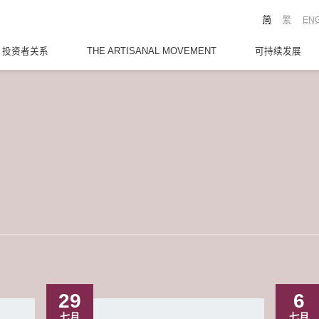
简
繁
EN
投资者关系
THE ARTISANAL MOVEMENT
可持续发展
29
6
七月
七月