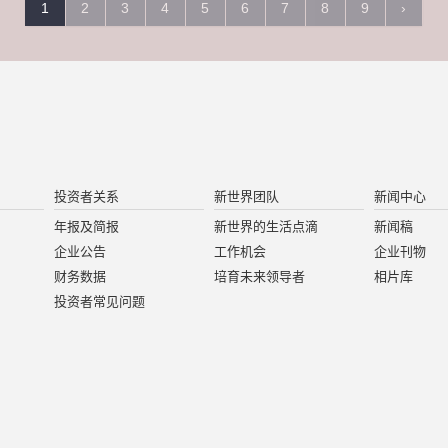
1
2
3
4
5
6
7
8
9
›
投资者关系
新世界团队
新闻中心
年报及简报
新世界的生活点滴
新闻稿
企业公告
工作机会
企业刊物
财务数据
培育未来领导者
相片库
投资者常见问题