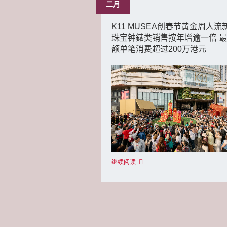
二月
K11 MUSEA创春节黄金周人流
珠宝钟錶类销售按年增逾一倍 
额单笔消费超过200万港元
继续阅读