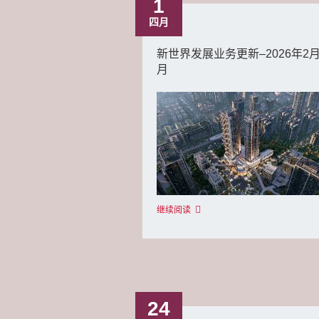
1
四月
新世界发展业务更新–2026年2
月
继续阅读
24