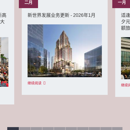
二月
一月
新高
新世界发展业务更新 - 2026年1月
适逢
最大
夕元
额
继续阅读
继续