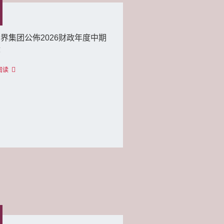
界集团公佈2026财政年度中期
绩
阅读