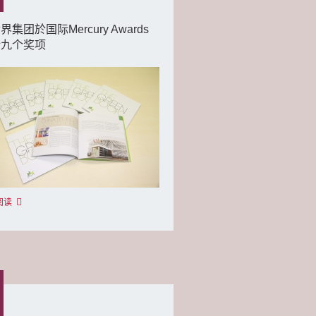
界集团於国际Mercury Awards
括九个奖项
阅读