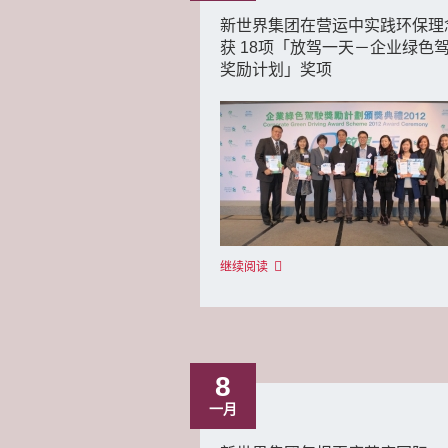
新世界集团在营运中实践环保理
获 18项「放驾一天－企业绿色
奖励计划」奖项
继续阅读
8
一月