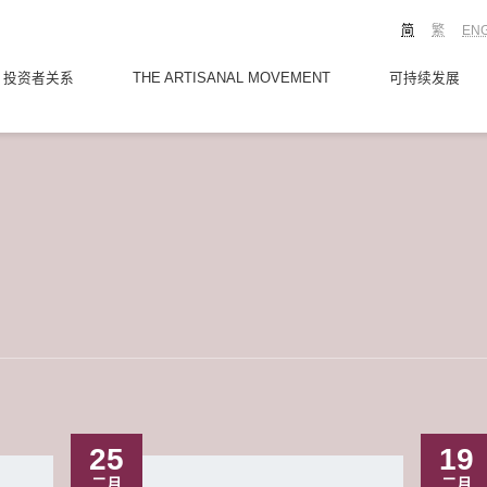
简
繁
EN
投资者关系
THE ARTISANAL MOVEMENT
可持续发展
25
19
二月
二月