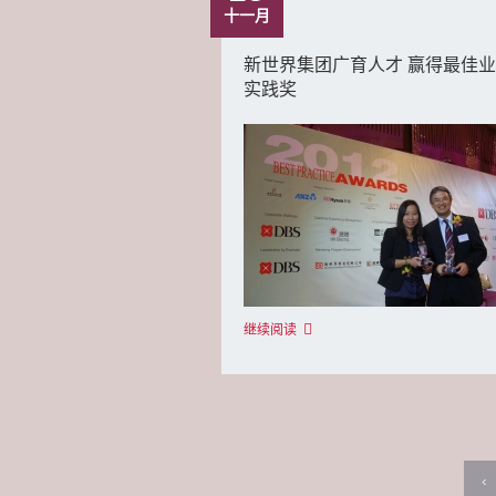
十一月
新世界集团广育人才 赢得最佳
实践奖
继续阅读
‹