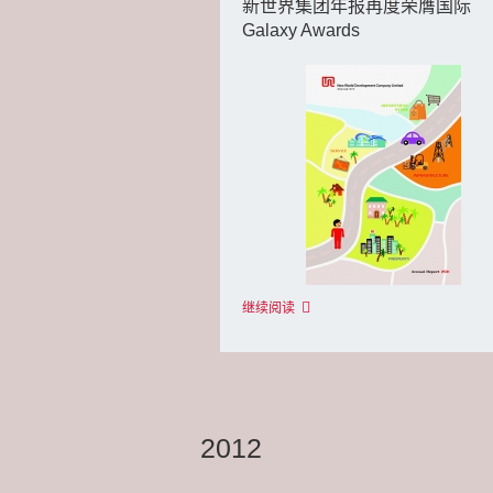
新世界集团年报再度荣膺国际
Galaxy Awards
继续阅读
2012