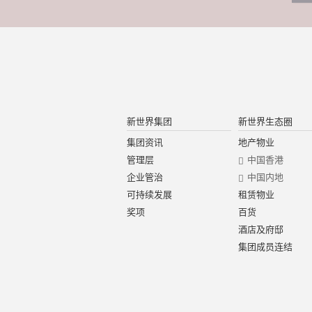
新世界集团
新世界生态圈
集团资讯
地产物业
管理层
中国香港
企业管治
中国内地
可持续发展
租赁物业
奖项
百货
酒店及府邸
集团成员连结