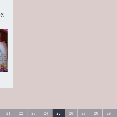
业务
21
22
23
24
25
26
27
28
29