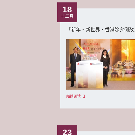
18
十二月
「新年‧新世界‧香港除夕倒数
继续阅读
23