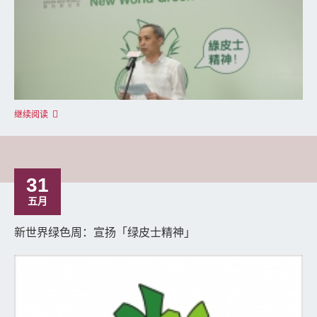
继续阅读
31
五月
新世界绿色周：宣扬「绿皮士精神」