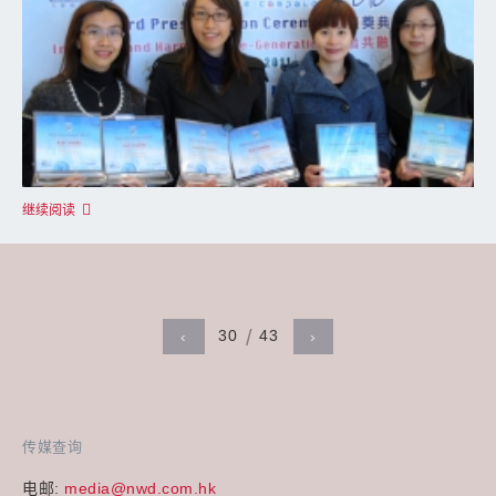
继续阅读
30
43
‹
›
传媒查询
电邮:
media@nwd.com.hk