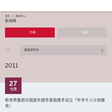
首页
新闻中心
新闻稿
方格
列表
年份
请选择年份
2011
27
七月
新世界集团与国家外国专家局携手设立「外专千人计划基
金」