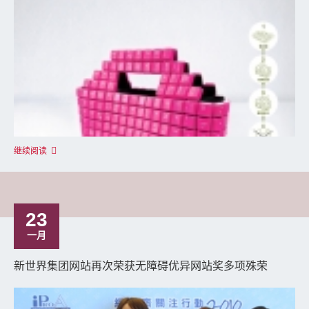
继续阅读
23
一月
新世界集团网站再次荣获无障碍优异网站奖多项殊荣