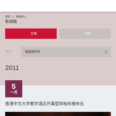
首页
新闻中心
新闻稿
方格
列表
年份
请选择年份
2011
5
一月
香港中文大学教学酒店开幕暨郑裕彤楼命名