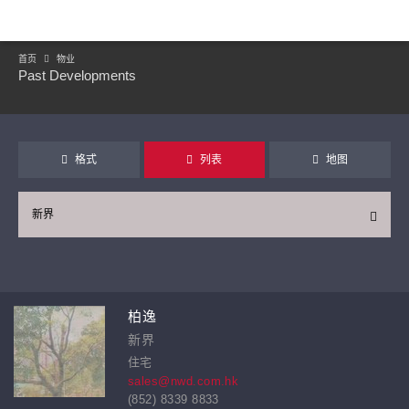
首页
物业
Past Developments
格式
列表
地图
新界
继续
柏逸
新界
住宅
sales@nwd.com.hk
(852) 8339 8833