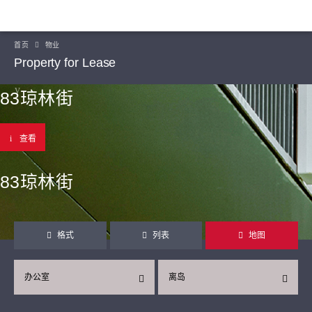
首页
物业
Property for Lease
83琼林街
查看
83琼林街
格式
列表
地图
办公室
离岛