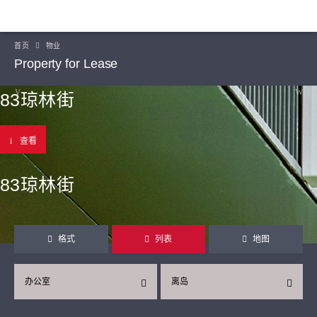
首页
物业
Property for Lease
83琼林街
查看
83琼林街
格式
列表
地图
办公室
离岛