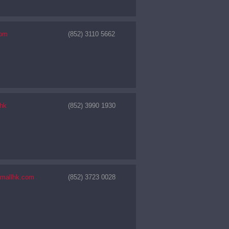
com
(852) 3110 5662
.hk
(852) 3990 1930
tmallhk.com
(852) 3723 0028