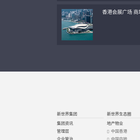
香港会展广场 商
新世界集团
新世界生态圈
集团资讯
地产物业
管理层
中国香港
企业管治
中国内地