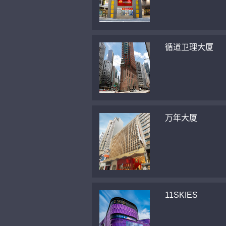
循道卫理大厦
万年大厦
11SKIES