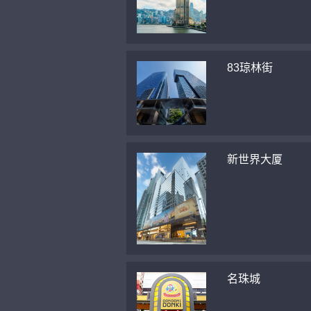
83琼林街
新世界大厦
名珠城