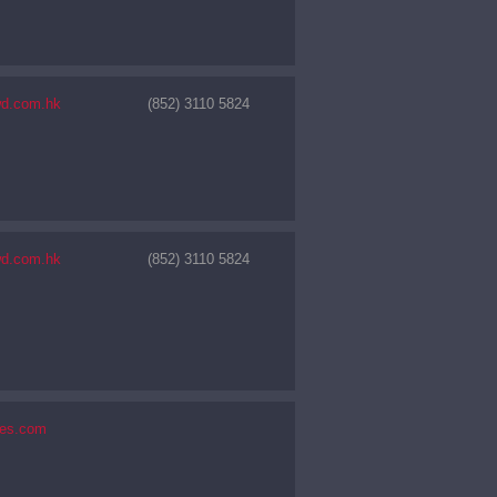
wd.com.hk
(852) 3110 5824
wd.com.hk
(852) 3110 5824
ies.com