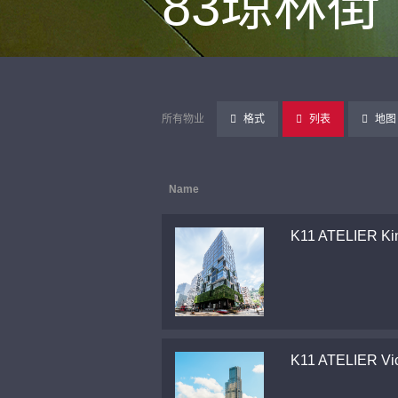
83琼林街
所有物业
格式
列表
地图
Name
K11 ATELIER Ki
K11 ATELIER Vic