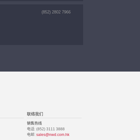
(852) 2802 7966
联络我们
销售热线
电话: (852) 3111 3888
电邮:
sales@nwd.com.hk