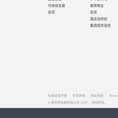
可持续发展
租赁物业
奖项
百货
酒店及府邸
集团成员连结
私隐政策声明
负责声明
网站地图
The A
© 新世界发展有限公司 2026 。版权所有。