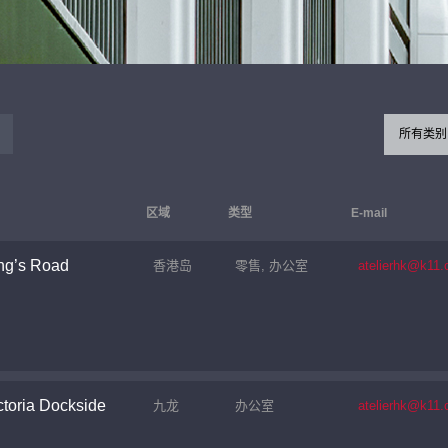
所有类别
区域
类型
E-mail
ng’s Road
香港岛
零售, 办公室
atelierhk@k11
toria Dockside
九龙
办公室
atelierhk@k11