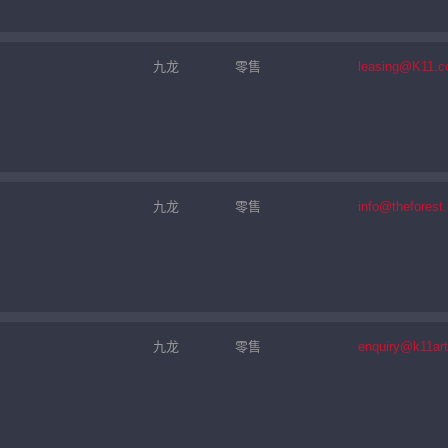
九龙
零售
leasing@K11.
九龙
零售
info@theforest
九龙
零售
enquiry@k11ar