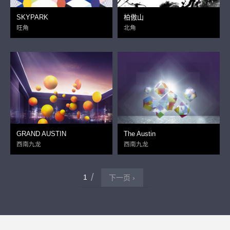
SKYPARK
柏傲山
旺角
北角
GRAND AUSTIN
The Austin
西南九龙
西南九龙
1
下一页 ›