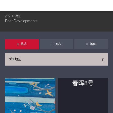
首页
物业
Past Developments
格式
列表
地图
所有地区
春晖8号
继续