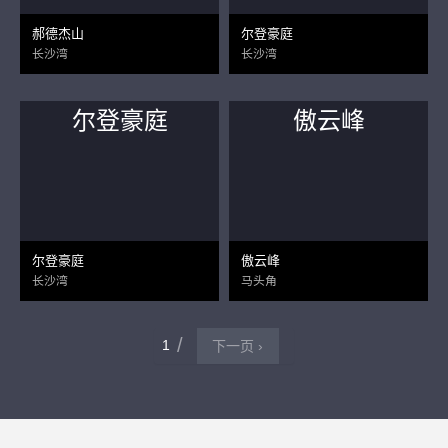
郝德杰山
尔登豪庭
长沙湾
长沙湾
尔登豪庭
傲云峰
尔登豪庭
傲云峰
长沙湾
马头角
1
下一页 ›