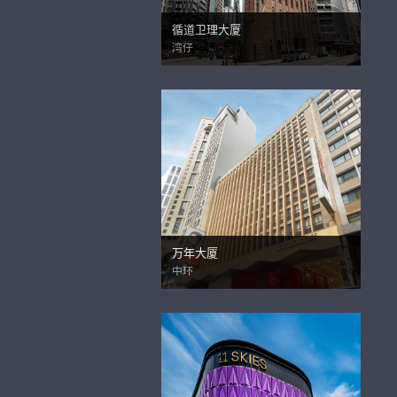
循道卫理大厦
湾仔
万年大厦
中环