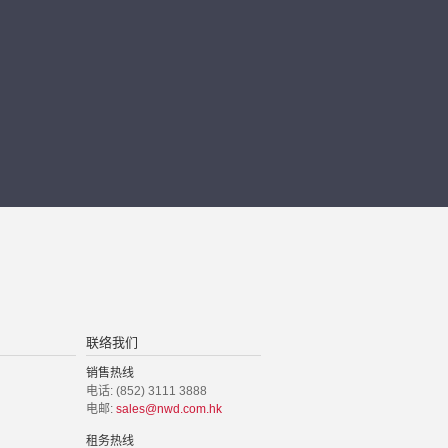
联络我们
销售热线
电话: (852) 3111 3888
电邮:
sales@nwd.com.hk
租务热线