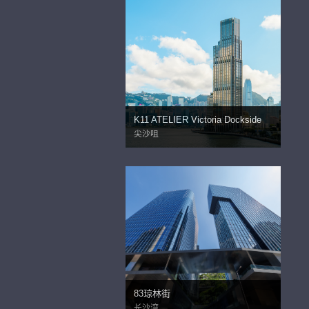
K11 ATELIER Victoria Dockside
尖沙咀
83琼林街
长沙湾