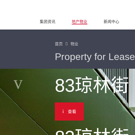
集团资讯
地产物业
新闻中心
首页
物业
Property for Lease
83琼林街
查看