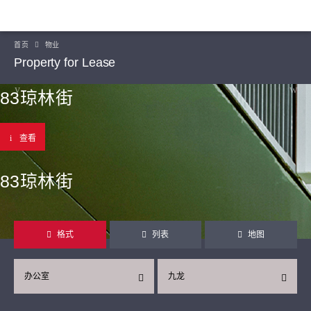
首页
物业
Property for Lease
83琼林街
查看
83琼林街
格式
列表
地图
办公室
九龙