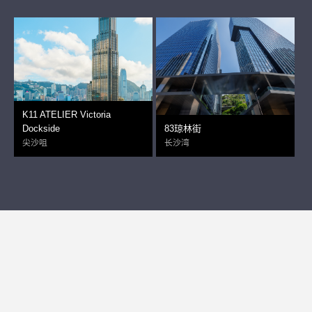
K11 ATELIER Victoria
Dockside
83琼林街
尖沙咀
长沙湾