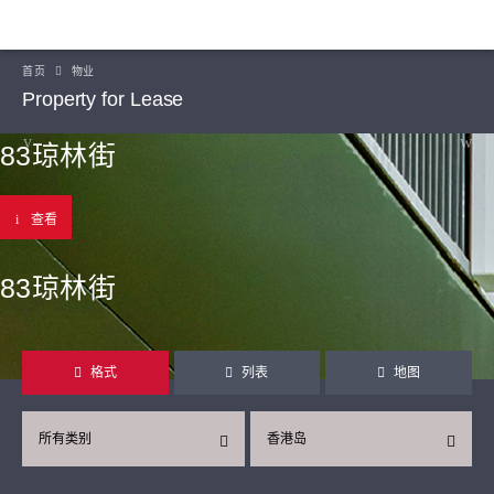
首页
物业
Property for Lease
83琼林街
查看
83琼林街
格式
列表
地图
所有类别
香港岛