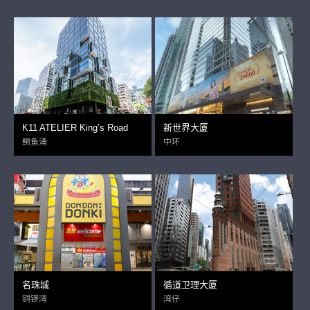
K11 ATELIER King’s Road
新世界大厦
鲗鱼涌
中环
名珠城
循道卫理大厦
铜锣湾
湾仔