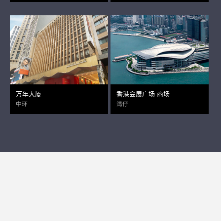
万年大厦
香港会展广场 商场
中环
湾仔