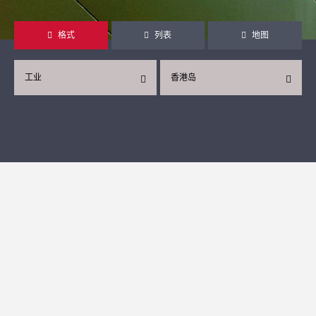
格式
列表
地图
工业
香港岛