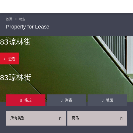
首页
物业
Property for Lease
83琼林街
查看
83琼林街
格式
列表
地图
所有类别
离岛