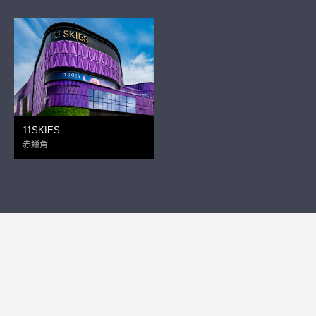
11SKIES
赤鱲角