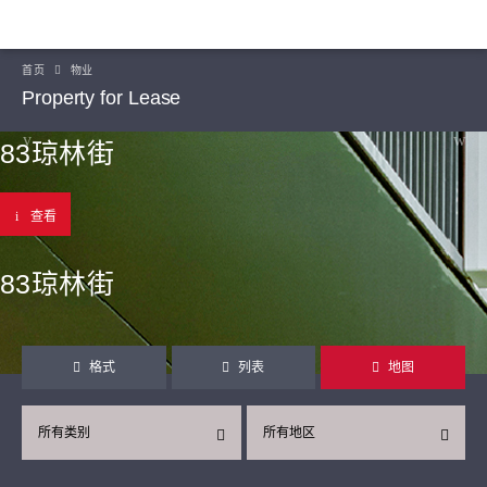
首页
物业
Property for Lease
83琼林街
查看
83琼林街
格式
列表
地图
所有类别
所有地区