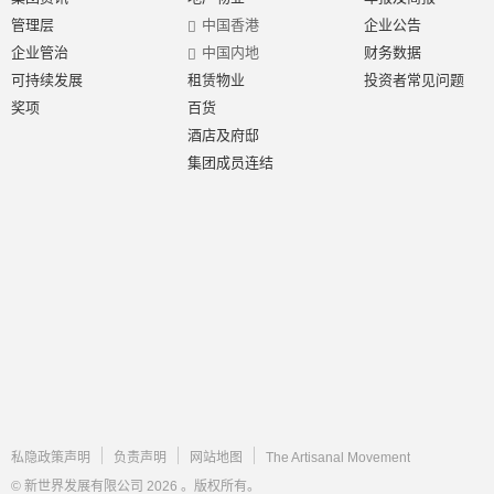
管理层
中国香港
企业公告
企业管治
中国内地
财务数据
可持续发展
租赁物业
投资者常见问题
奖项
百货
酒店及府邸
集团成员连结
私隐政策声明
负责声明
网站地图
The Artisanal Movement
© 新世界发展有限公司 2026 。版权所有。