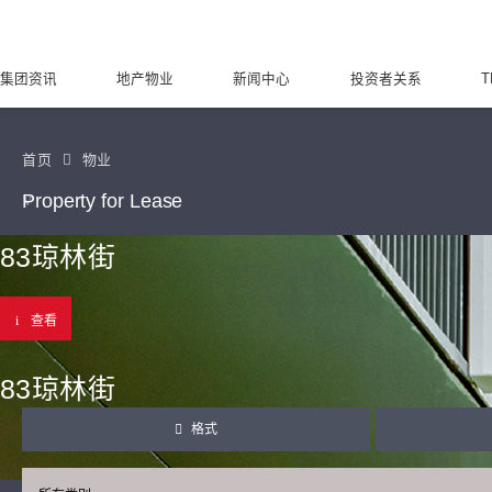
集团资讯
地产物业
新闻中心
投资者关系
T
首页
物业
Property for Lease
83琼林街
查看
83琼林街
格式