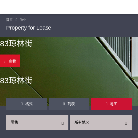
首页
物业
Property for Lease
83琼林街
查看
83琼林街
格式
列表
地图
零售
所有地区